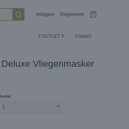
Inloggen
Registreren
!! OUTLET !!
Contact
o Deluxe Vliegenmasker
Aantal