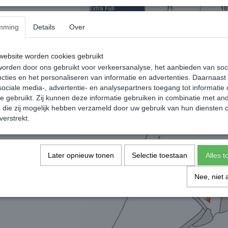
mming
Details
Over
ebsite worden cookies gebruikt
orden door ons gebruikt voor verkeersanalyse, het aanbieden van soc
cties en het personaliseren van informatie en advertenties. Daarnaast
ociale media-, advertentie- en analysepartners toegang tot informatie
te gebruikt. Zij kunnen deze informatie gebruiken in combinatie met an
die zij mogelijk hebben verzameld door uw gebruik van hun diensten o
verstrekt.
Later opnieuw tonen
Selectie toestaan
Alles 
Nee, niet 