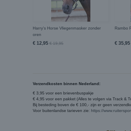
Harry's Horse Vliegenmasker zonder
Rambo F
oren
€ 12,95
€ 35,95
€ 19,95
Verzendkosten binnen Nederland:
€ 3,95 voor een brievenbuspakje
€ 4,95 voor een pakket (Alles te volgen via Track & T
Bij besteding boven de € 100,- zijn er geen verzend
Voor buitenlandse tarieven zie:
https://www.ruiterspo