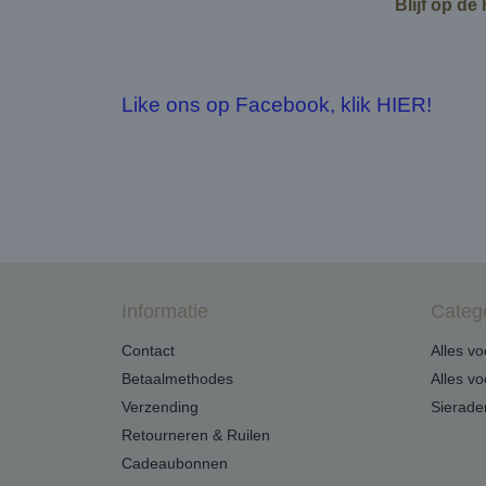
Blijf op de
Like ons op Facebook, klik HIER!
Informatie
Categ
Contact
Alles v
Betaalmethodes
Alles v
Verzending
Sierade
Retourneren & Ruilen
Cadeaubonnen