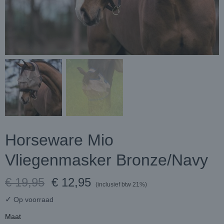
Horseware Mio
Vliegenmasker Bronze/Navy
€ 19,95
€ 12,95
(inclusief btw 21%)
✓
Op voorraad
Maat