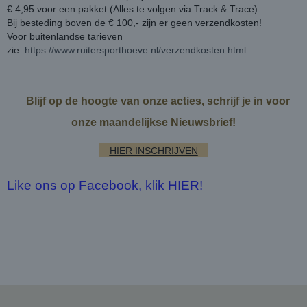
€ 4,95 voor een pakket (Alles te volgen via Track & Trace).
Bij besteding boven de € 100,- zijn er geen verzendkosten!
Voor buitenlandse tarieven
zie:
https://www.ruitersporthoeve.nl/verzendkosten.html
Blijf op de hoogte van onze acties, schrijf je in voor
onze maandelijkse Nieuwsbrief!
HIER INSCHRIJVEN
Like ons op Facebook, klik HIER!