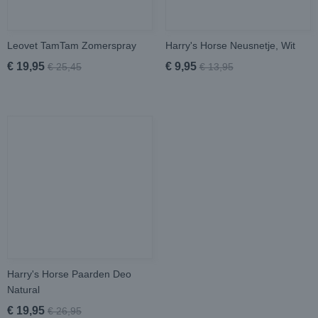
Leovet TamTam Zomerspray
Harry's Horse Neusnetje, Wit
€ 19,95
€ 9,95
€ 25,45
€ 13,95
Harry's Horse Paarden Deo
Natural
€ 19,95
€ 26,95