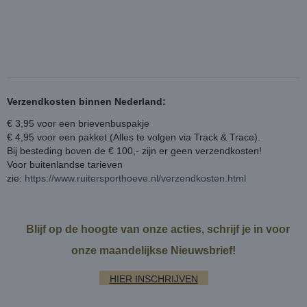
Verzendkosten binnen Nederland:
€ 3,95 voor een brievenbuspakje
€ 4,95 voor een pakket (Alles te volgen via Track & Trace).
Bij besteding boven de € 100,- zijn er geen verzendkosten!
Voor buitenlandse tarieven
zie:
https://www.ruitersporthoeve.nl/verzendkosten.html
Blijf op de hoogte van onze acties, schrijf je in voor
onze maandelijkse Nieuwsbrief!
HIER INSCHRIJVEN