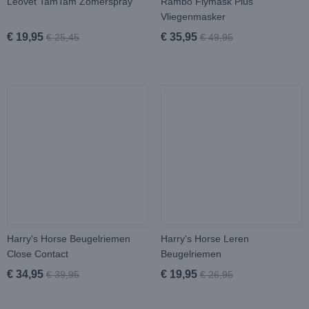
Leovet TamTam Zomerspray
Rambo Flymask Plus
Vliegenmasker
€ 19,95
€ 35,95
€ 25,45
€ 49,95
Harry's Horse Beugelriemen
Harry's Horse Leren
Close Contact
Beugelriemen
€ 34,95
€ 19,95
€ 39,95
€ 26,95