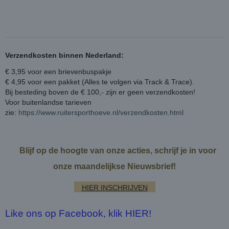
Verzendkosten binnen Nederland:
€ 3,95 voor een brievenbuspakje
€ 4,95 voor een pakket (Alles te volgen via Track & Trace).
Bij besteding boven de € 100,- zijn er geen verzendkosten!
Voor buitenlandse tarieven
zie:
https://www.ruitersporthoeve.nl/verzendkosten.html
Blijf op de hoogte van onze acties, schrijf je in voor
onze maandelijkse Nieuwsbrief!
HIER INSCHRIJVEN
Like ons op Facebook, klik HIER!