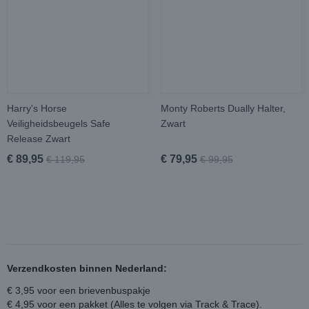
Harry's Horse
Monty Roberts Dually Halter,
Veiligheidsbeugels Safe
Zwart
Release Zwart
€ 89,95
€ 79,95
€ 119,95
€ 99,95
Verzendkosten binnen Nederland:
€ 3,95 voor een brievenbuspakje
€ 4,95 voor een pakket (Alles te volgen via Track & Trace).