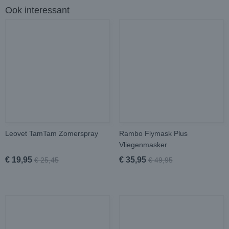
Ook interessant
Leovet TamTam Zomerspray
Rambo Flymask Plus
Vliegenmasker
€ 19,95
€ 35,95
€ 25,45
€ 49,95