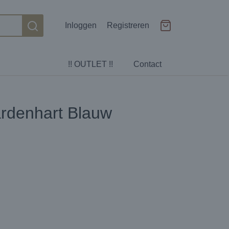
Inloggen
Registreren
!! OUTLET !!
Contact
ardenhart Blauw