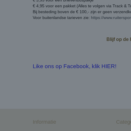
€ 3,95 voor een brievenbuspakje
€ 4,95 voor een pakket (Alles te volgen via Track & T
Bij besteding boven de € 100,- zijn er geen verzend
Voor buitenlandse tarieven zie:
https://www.ruiterspo
Blijf op de
Like ons op Facebook, klik HIER!
Informatie
Categ