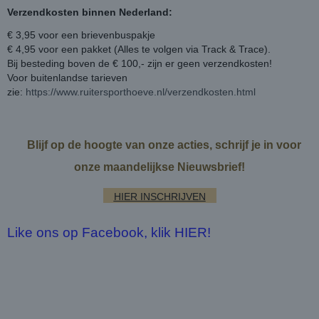
Verzendkosten binnen Nederland:
€ 3,95 voor een brievenbuspakje
€ 4,95 voor een pakket (Alles te volgen via Track & Trace).
Bij besteding boven de € 100,- zijn er geen verzendkosten!
Voor buitenlandse tarieven
zie:
https://www.ruitersporthoeve.nl/verzendkosten.html
Blijf op de hoogte van onze acties, schrijf je in voor
onze maandelijkse Nieuwsbrief!
HIER INSCHRIJVEN
Like ons op Facebook, klik HIER!