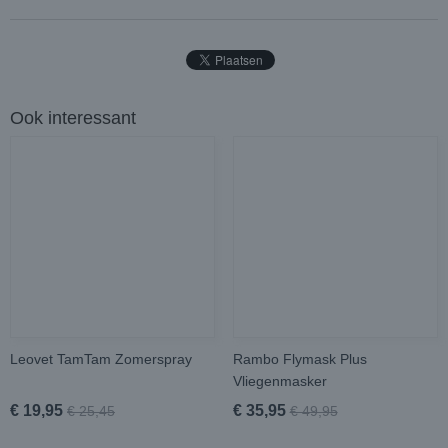
Ook interessant
Leovet TamTam Zomerspray
Rambo Flymask Plus
Vliegenmasker
€ 19,95
€ 35,95
€ 25,45
€ 49,95