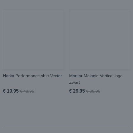
Horka Performance shirt Vector
Montar Melanie Vertical logo
Zwart
€ 19,95
€ 29,95
€ 49,95
€ 39,95