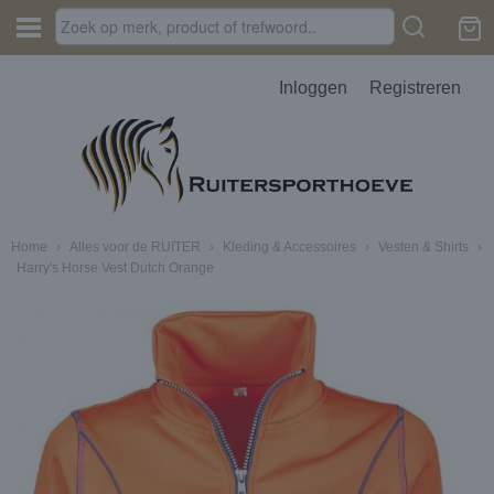
Inloggen
Registreren
Home
›
Alles voor de RUITER
›
Kleding & Accessoires
›
Vesten & Shirts
›
Harry's Horse Vest Dutch Orange