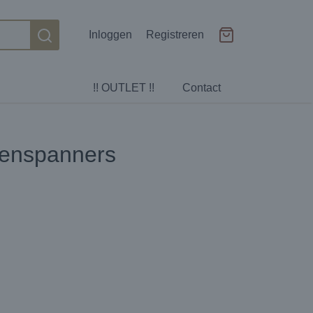
Inloggen
Registreren
!! OUTLET !!
Contact
zenspanners