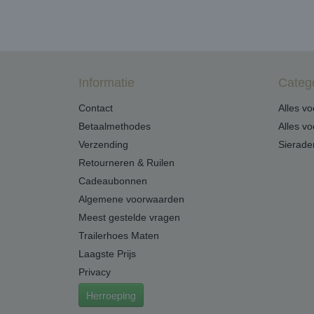
Informatie
Categ
Contact
Alles v
Betaalmethodes
Alles v
Verzending
Sierade
Retourneren & Ruilen
Cadeaubonnen
Algemene voorwaarden
Meest gestelde vragen
Trailerhoes Maten
Laagste Prijs
Privacy
Herroeping