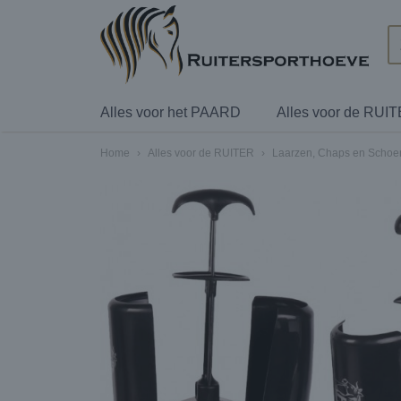
Alles voor het PAARD
Alles voor de RUI
Home
›
Alles voor de RUITER
›
Laarzen, Chaps en Scho