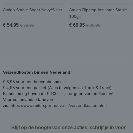
Amigo Stable Sheet Navy/Silver
Amigo Ripstop Insulator Stable
100gr.
€ 54,95
€ 69,95
€ 78,95
€ 89,95
Verzendkosten binnen Nederland:
€ 3,95 voor een brievenbuspakje
€ 4,95 voor een pakket (Alles te volgen via Track & Trace).
Bij besteding boven de € 100,- zijn er geen verzendkosten!
Voor buitenlandse tarieven
zie:
https://www.ruitersporthoeve.nl/verzendkosten.html
Blijf op de hoogte van onze acties, schrijf je in voor