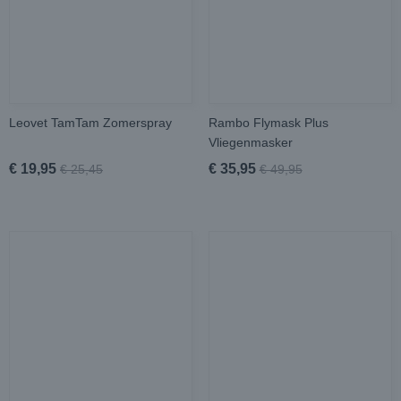
Leovet TamTam Zomerspray
Rambo Flymask Plus
Vliegenmasker
€ 19,95
€ 35,95
€ 25,45
€ 49,95