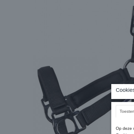
Cookies
Toeste
Op deze w