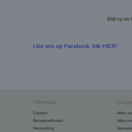
Blijf op de
Like ons op Facebook, klik HIER!
Informatie
Categ
Contact
Alles v
Betaalmethodes
Alles v
Verzending
Sierade