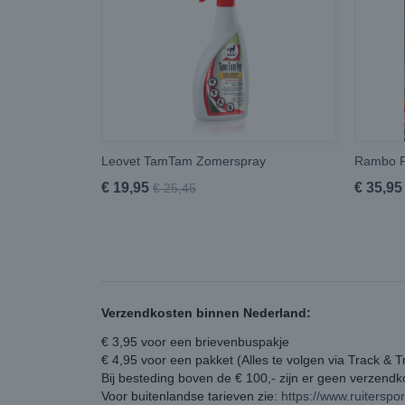
Leovet TamTam Zomerspray
Rambo F
€ 19,95
€ 35,95
€ 25,45
Verzendkosten binnen Nederland:
€ 3,95 voor een brievenbuspakje
€ 4,95 voor een pakket (Alles te volgen via Track & T
Bij besteding boven de € 100,- zijn er geen verzend
Voor buitenlandse tarieven zie:
https://www.ruiterspo