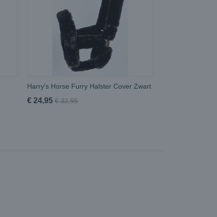
Harry's Horse Furry Halster Cover Zwart
€ 24,95
€ 32,95