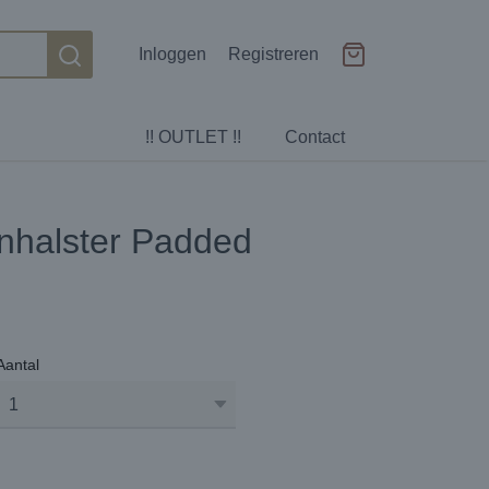
Inloggen
Registreren
!! OUTLET !!
Contact
enhalster Padded
Aantal