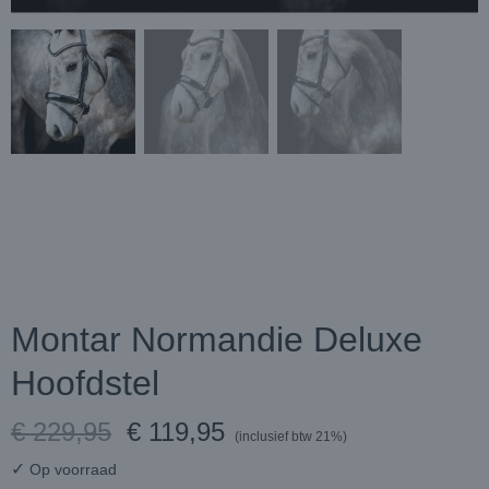
Montar Normandie Deluxe
Hoofdstel
€ 229,95
€ 119,95
(inclusief btw 21%)
✓
Op voorraad