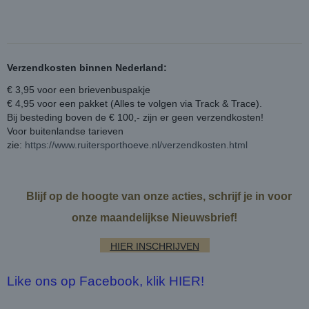
Verzendkosten binnen Nederland:
€ 3,95 voor een brievenbuspakje
€ 4,95 voor een pakket (Alles te volgen via Track & Trace).
Bij besteding boven de € 100,- zijn er geen verzendkosten!
Voor buitenlandse tarieven
zie:
https://www.ruitersporthoeve.nl/verzendkosten.html
Blijf op de hoogte van onze acties, schrijf je in voor
onze maandelijkse Nieuwsbrief!
HIER INSCHRIJVEN
Like ons op Facebook, klik HIER!