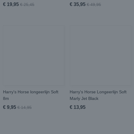
€ 19,95
€ 35,95
€ 25,45
€ 49,95
Harry's Horse longeerlijn Soft
Harry's Horse Longeerlijn Soft
8m
Marly Jet Black
€ 9,95
€ 13,95
€ 14,95