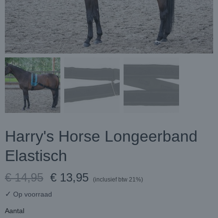
Harry's Horse Longeerband
Elastisch
€ 14,95
€ 13,95
(inclusief btw 21%)
✓
Op voorraad
Aantal