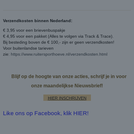
Verzendkosten binnen Nederland:
€ 3,95 voor een brievenbuspakje
€ 4,95 voor een pakket (Alles te volgen via Track & Trace).
Bij besteding boven de € 100,- zijn er geen verzendkosten!
Voor buitenlandse tarieven
zie:
https://www.ruitersporthoeve.nl/verzendkosten.html
Blijf op de hoogte van onze acties, schrijf je in voor
onze maandelijkse Nieuwsbrief!
HIER INSCHRIJVEN
Like ons op Facebook, klik HIER!