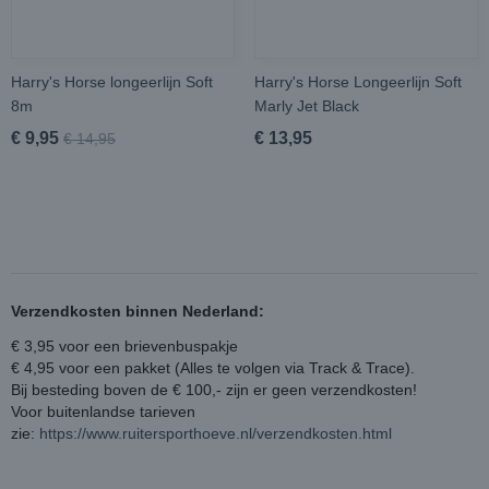
Harry's Horse longeerlijn Soft
Harry's Horse Longeerlijn Soft
8m
Marly Jet Black
€ 9,95
€ 13,95
€ 14,95
Verzendkosten binnen Nederland:
€ 3,95 voor een brievenbuspakje
€ 4,95 voor een pakket (Alles te volgen via Track & Trace).
Bij besteding boven de € 100,- zijn er geen verzendkosten!
Voor buitenlandse tarieven
zie:
https://www.ruitersporthoeve.nl/verzendkosten.html