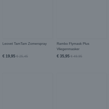
Leovet TamTam Zomerspray
Rambo Flymask Plus
Vliegenmasker
€ 19,95
€ 35,95
€ 25,45
€ 49,95