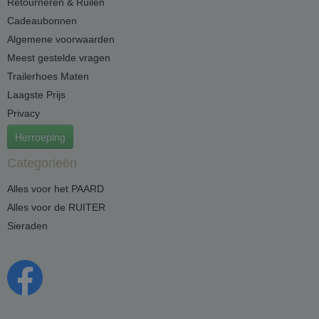
Retourneren & Ruilen
Cadeaubonnen
Algemene voorwaarden
Meest gestelde vragen
Trailerhoes Maten
Laagste Prijs
Privacy
Herroeping
Categorieën
Alles voor het PAARD
Alles voor de RUITER
Sieraden