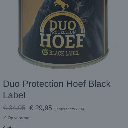
Duo Protection Hoef Black
Label
€ 34,95
€ 29,95
(inclusief btw 21%)
✓
Op voorraad
Aantal