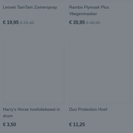
Leovet TamTam Zomerspray
Rambo Flymask Plus
Vliegenmasker
€ 19,95
€ 35,95
€ 25,45
€ 49,95
Harry's Horse hoefoliekwast in
Duo Protection Hoef
drum
€ 3,50
€ 11,25