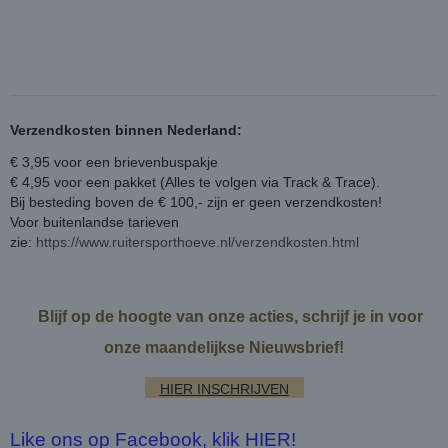
Verzendkosten binnen Nederland:
€ 3,95 voor een brievenbuspakje
€ 4,95 voor een pakket (Alles te volgen via Track & Trace).
Bij besteding boven de € 100,- zijn er geen verzendkosten!
Voor buitenlandse tarieven
zie:
https://www.ruitersporthoeve.nl/verzendkosten.html
Blijf op de hoogte van onze acties, schrijf je in voor
onze maandelijkse Nieuwsbrief!
HIER INSCHRIJVEN
Like ons op Facebook, klik HIER!