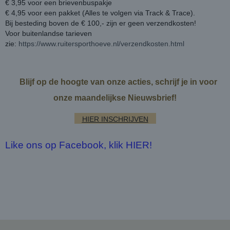
€ 3,95 voor een brievenbuspakje
€ 4,95 voor een pakket (Alles te volgen via Track & Trace).
Bij besteding boven de € 100,- zijn er geen verzendkosten!
Voor buitenlandse tarieven
zie:
https://www.ruitersporthoeve.nl/verzendkosten.html
Blijf op de hoogte van onze acties, schrijf je in voor
onze maandelijkse Nieuwsbrief!
HIER INSCHRIJVEN
Like ons op Facebook, klik HIER!