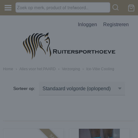
Inloggen
Registreren
Home
›
Alles voor het PAARD
›
Verzorging
›
Ice-Vibe Cooling
Sorteer op: