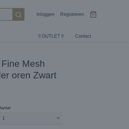
Inloggen
Registreren
!! OUTLET !!
Contact
o Fine Mesh
er oren Zwart
Aantal