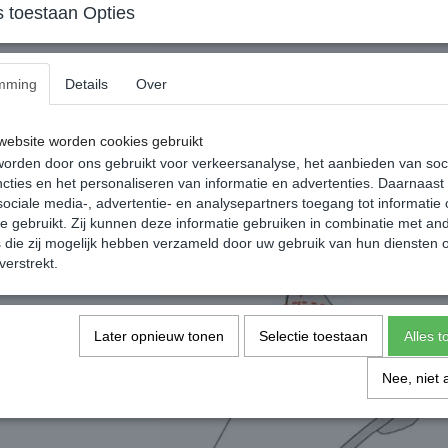
 toestaan Opties
mming
Details
Over
ebsite worden cookies gebruikt
orden door ons gebruikt voor verkeersanalyse, het aanbieden van soc
cties en het personaliseren van informatie en advertenties. Daarnaast
ociale media-, advertentie- en analysepartners toegang tot informatie
te gebruikt. Zij kunnen deze informatie gebruiken in combinatie met an
die zij mogelijk hebben verzameld door uw gebruik van hun diensten o
verstrekt.
Later opnieuw tonen
Selectie toestaan
Alles 
Nee, niet 