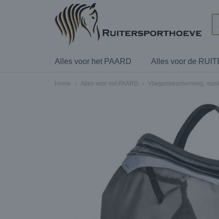
Alles voor het PAARD
Alles voor de RUI
Home
›
Alles voor het PAARD
›
Vliegenbescherming, mas