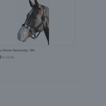
's Horse Neusnetje, Wit
5
€ 13,95