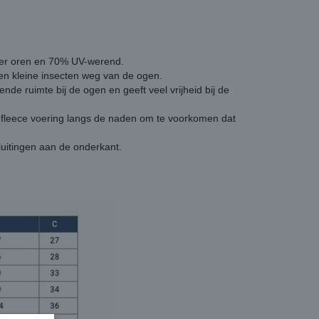
der oren en 70% UV-werend.
n kleine insecten weg van de ogen.
nde ruimte bij de ogen en geeft veel vrijheid bij de
e fleece voering langs de naden om te voorkomen dat
sluitingen aan de onderkant.