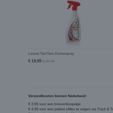
Leovet TamTam Zomerspray
€ 19,95
€ 25,45
Verzendkosten binnen Nederland:
€ 3,95 voor een brievenbuspakje
€ 4,95 voor een pakket (Alles te volgen via Track & T