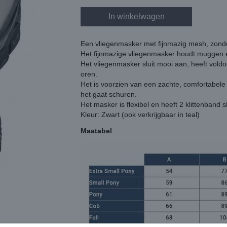
In winkelwagen
Een vliegenmasker met fijnmazig mesh, zon
Het fijnmazige vliegenmasker houdt muggen e
Het vliegenmasker sluit mooi aan, heeft voldoe
oren.
Het is voorzien van een zachte, comfortabel
het gaat schuren.
Het masker is flexibel en heeft 2 klittenband 
Kleur: Zwart (ook verkrijgbaar in teal)
Maatabel
: