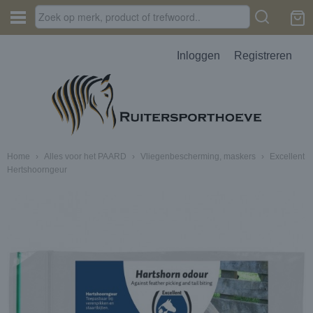
Inloggen
Registreren
Home
›
Alles voor het PAARD
›
Vliegenbescherming, maskers
›
Excellent
Hertshoorngeur