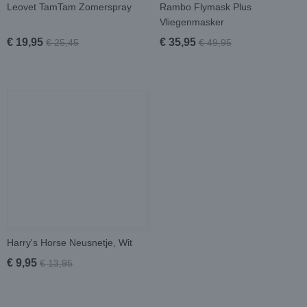
Leovet TamTam Zomerspray
Rambo Flymask Plus
Vliegenmasker
€ 19,95
€ 35,95
€ 25,45
€ 49,95
Harry's Horse Neusnetje, Wit
€ 9,95
€ 13,95