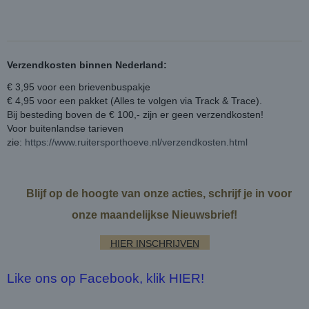
Verzendkosten binnen Nederland:
€ 3,95 voor een brievenbuspakje
€ 4,95 voor een pakket (Alles te volgen via Track & Trace).
Bij besteding boven de € 100,- zijn er geen verzendkosten!
Voor buitenlandse tarieven
zie:
https://www.ruitersporthoeve.nl/verzendkosten.html
Blijf op de hoogte van onze acties, schrijf je in voor
onze maandelijkse Nieuwsbrief!
HIER INSCHRIJVEN
Like ons op Facebook, klik HIER!