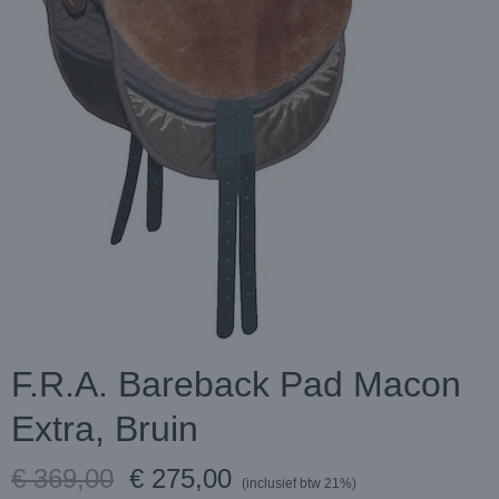
F.R.A. Bareback Pad Macon
Extra, Bruin
€ 369,00
€ 275,00
(inclusief btw 21%)