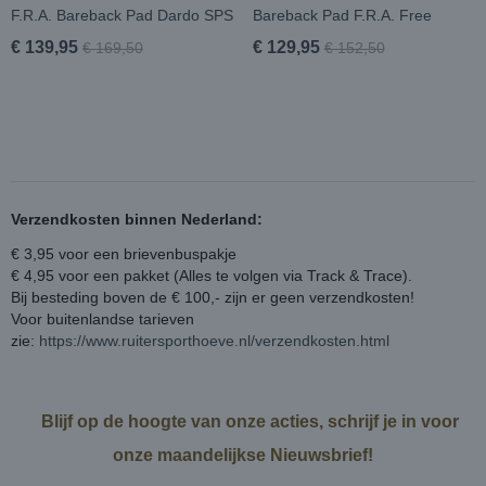
F.R.A. Bareback Pad Dardo SPS
Bareback Pad F.R.A. Free
€ 139,95
€ 129,95
€ 169,50
€ 152,50
Verzendkosten binnen Nederland:
€ 3,95 voor een brievenbuspakje
€ 4,95 voor een pakket (Alles te volgen via Track & Trace).
Bij besteding boven de € 100,- zijn er geen verzendkosten!
Voor buitenlandse tarieven
zie:
https://www.ruitersporthoeve.nl/verzendkosten.html
Blijf op de hoogte van onze acties, schrijf je in voor
onze maandelijkse Nieuwsbrief!