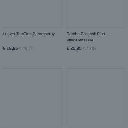
Leovet TamTam Zomerspray
Rambo Flymask Plus
Vliegenmasker
€ 19,95
€ 35,95
€ 25,45
€ 49,95